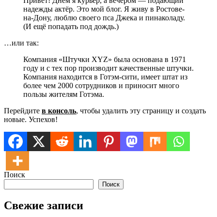
Привет! Днём я курьер, а вечером — подающий
надежды актёр. Это мой блог. Я живу в Ростове-
на-Дону, люблю своего пса Джека и пинаколаду.
(И ещё попадать под дождь.)
…или так:
Компания «Штучки XYZ» была основана в 1971
году и с тех пор производит качественные штучки.
Компания находится в Готэм-сити, имеет штат из
более чем 2000 сотрудников и приносит много
пользы жителям Готэма.
Перейдите
в консоль
, чтобы удалить эту страницу и создать
новые. Успехов!
Поиск
Поиск
Свежие записи